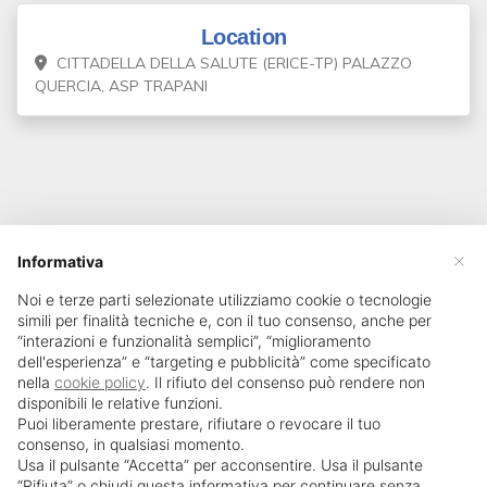
Location
CITTADELLA DELLA SALUTE (ERICE-TP) PALAZZO
QUERCIA, ASP TRAPANI
×
Informativa
Noi e terze parti selezionate utilizziamo cookie o tecnologie
simili per finalità tecniche e, con il tuo consenso, anche per
“interazioni e funzionalità semplici”, “miglioramento
dell'esperienza” e “targeting e pubblicità” come specificato
nella
cookie policy
. Il rifiuto del consenso può rendere non
disponibili le relative funzioni.
Puoi liberamente prestare, rifiutare o revocare il tuo
consenso, in qualsiasi momento.
Usa il pulsante “Accetta” per acconsentire. Usa il pulsante
SailPortal 8.5.1 build 18
“Rifiuta” o chiudi questa informativa per continuare senza