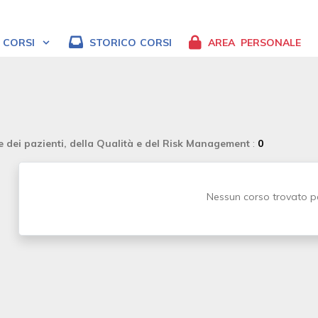
CORSI
STORICO
CORSI
AREA
PERSONALE
e dei pazienti, della Qualità e del Risk Management
:
0
Nessun corso trovato pe