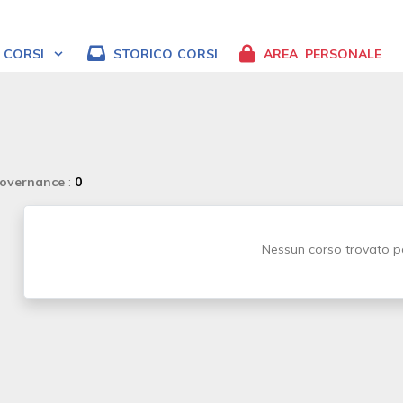
CORSI
STORICO
CORSI
AREA
PERSONALE
Governance
:
0
Nessun corso trovato pe