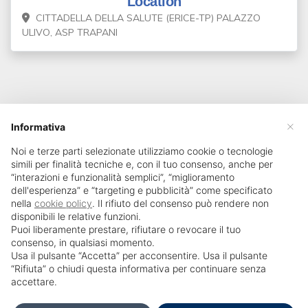
Location
CITTADELLA DELLA SALUTE (ERICE-TP) PALAZZO
ULIVO, ASP TRAPANI
×
Informativa
Noi e terze parti selezionate utilizziamo cookie o tecnologie
simili per finalità tecniche e, con il tuo consenso, anche per
“interazioni e funzionalità semplici”, “miglioramento
dell'esperienza” e “targeting e pubblicità” come specificato
nella
cookie policy
. Il rifiuto del consenso può rendere non
disponibili le relative funzioni.
Puoi liberamente prestare, rifiutare o revocare il tuo
consenso, in qualsiasi momento.
Usa il pulsante “Accetta” per acconsentire. Usa il pulsante
SailPortal 8.5.1 build 18
“Rifiuta” o chiudi questa informativa per continuare senza
accettare.
Dichiarazione di accessibilità