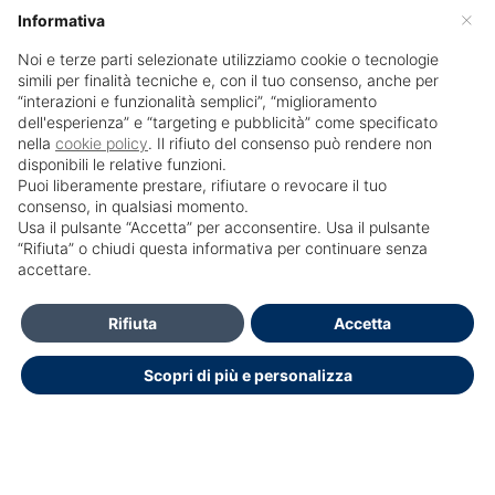
×
Informativa
Noi e terze parti selezionate utilizziamo cookie o tecnologie
simili per finalità tecniche e, con il tuo consenso, anche per
“interazioni e funzionalità semplici”, “miglioramento
dell'esperienza” e “targeting e pubblicità” come specificato
nella
cookie policy
. Il rifiuto del consenso può rendere non
disponibili le relative funzioni.
Puoi liberamente prestare, rifiutare o revocare il tuo
consenso, in qualsiasi momento.
Usa il pulsante “Accetta” per acconsentire. Usa il pulsante
SailPortal 8.5.1 build 18
“Rifiuta” o chiudi questa informativa per continuare senza
accettare.
Dichiarazione di accessibilità
Rifiuta
Accetta
Scopri di più e personalizza
Copyright © 2026.
Educasoftware