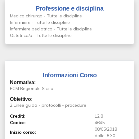
Professione e disciplina
Medico chirurgo - Tutte le discipline
Infermiere - Tutte le discipline
Infermiere pediatrico - Tutte le discipline
Ostetrica/o - Tutte le discipline
Informazioni Corso
Normativa:
ECM Regionale Sicilia
Obiettivo:
2 Linee guida - protocolli - procedure
Crediti:
12.8
Codice:
4645
08/05/2018
Inizio corso:
dalle: 8:30