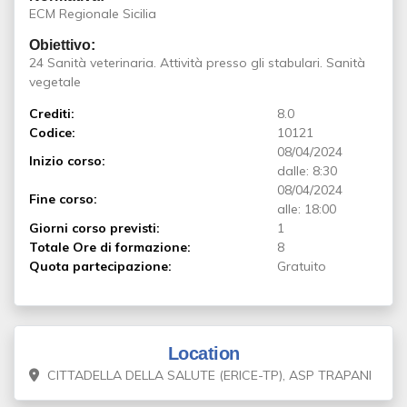
ECM Regionale Sicilia
Obiettivo:
24 Sanità veterinaria. Attività presso gli stabulari. Sanità
vegetale
Crediti:
8.0
Codice:
10121
08/04/2024
Inizio corso:
dalle: 8:30
08/04/2024
Fine corso:
alle: 18:00
Giorni corso previsti:
1
Totale Ore di formazione:
8
Quota partecipazione:
Gratuito
Location
CITTADELLA DELLA SALUTE (ERICE-TP), ASP TRAPANI