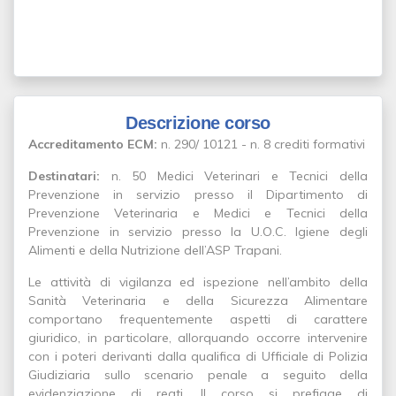
Descrizione corso
Accreditamento ECM:
n. 290/ 10121 - n. 8 crediti formativi
Destinatari:
n. 50 Medici Veterinari e Tecnici della
Prevenzione in servizio presso il Dipartimento di
Prevenzione Veterinaria e Medici e Tecnici della
Prevenzione in servizio presso la U.O.C. Igiene degli
Alimenti e della Nutrizione dell’ASP Trapani.
Le attività di vigilanza ed ispezione nell’ambito della
Sanità Veterinaria e della Sicurezza Alimentare
comportano frequentemente aspetti di carattere
giuridico, in particolare, allorquando occorre intervenire
con i poteri derivanti dalla qualifica di Ufficiale di Polizia
Giudiziaria sullo scenario penale a seguito della
evidenziazione di reati. Il corso si prefigge di