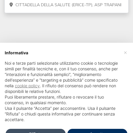
CITTADELLA DELLA SALUTE (ERICE-TP), ASP TRAPANI
×
Informativa
Noi e terze parti selezionate utilizziamo cookie o tecnologie
simili per finalità tecniche e, con il tuo consenso, anche per
“interazioni e funzionalità semplici”, “miglioramento
dell'esperienza” e “targeting e pubblicità” come specificato
nella
cookie policy
. Il rifiuto del consenso può rendere non
disponibili le relative funzioni.
Puoi liberamente prestare, rifiutare o revocare il tuo
consenso, in qualsiasi momento.
Usa il pulsante “Accetta” per acconsentire. Usa il pulsante
SailPortal 8.5.1 build 18
“Rifiuta” o chiudi questa informativa per continuare senza
accettare.
Dichiarazione di accessibilità