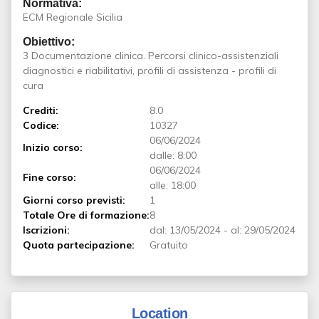
Normativa:
ECM Regionale Sicilia
Obiettivo:
3 Documentazione clinica. Percorsi clinico-assistenziali
diagnostici e riabilitativi, profili di assistenza - profili di
cura
Crediti:
8.0
Codice:
10327
06/06/2024
Inizio corso:
dalle: 8:00
06/06/2024
Fine corso:
alle: 18:00
Giorni corso previsti:
1
Totale Ore di formazione:
8
Iscrizioni:
dal:
13/05/2024
-
al:
29/05/2024
Quota partecipazione:
Gratuito
Location