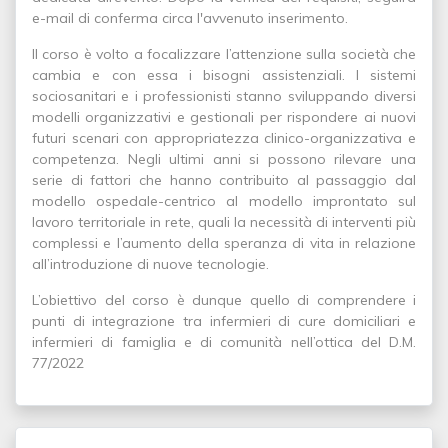
e-mail di conferma circa l'avvenuto inserimento.
Il corso è volto a focalizzare l’attenzione sulla società che
cambia e con essa i bisogni assistenziali. I sistemi
sociosanitari e i professionisti stanno sviluppando diversi
modelli organizzativi e gestionali per rispondere ai nuovi
futuri scenari con appropriatezza clinico-organizzativa e
competenza. Negli ultimi anni si possono rilevare una
serie di fattori che hanno contribuito al passaggio dal
modello ospedale-centrico al modello improntato sul
lavoro territoriale in rete, quali la necessità di interventi più
complessi e l’aumento della speranza di vita in relazione
all’introduzione di nuove tecnologie.
L’obiettivo del corso è dunque quello di comprendere i
punti di integrazione tra infermieri di cure domiciliari e
infermieri di famiglia e di comunità nell’ottica del D.M.
77/2022