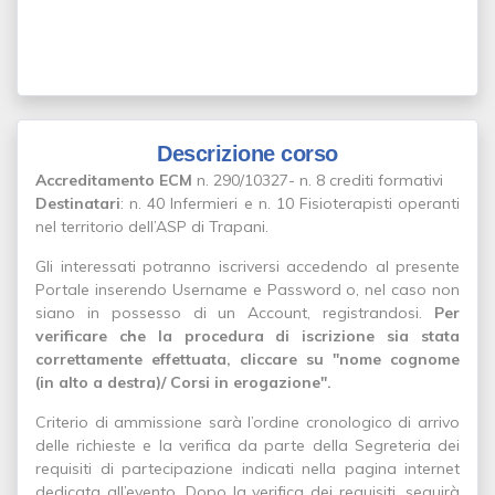
Descrizione corso
Accreditamento ECM
n. 290/10327- n. 8 crediti formativi
Destinatari
: n. 40 Infermieri e n. 10 Fisioterapisti operanti
nel territorio dell’ASP di Trapani.
Gli interessati potranno iscriversi accedendo al presente
Portale inserendo Username e Password o, nel caso non
siano in possesso di un Account, registrandosi.
Per
verificare che la procedura di iscrizione sia stata
correttamente effettuata, cliccare su "nome cognome
(in alto a destra)/ Corsi in erogazione".
Criterio di ammissione sarà l’ordine cronologico di arrivo
delle richieste e la verifica da parte della Segreteria dei
requisiti di partecipazione indicati nella pagina internet
dedicata all’evento. Dopo la verifica dei requisiti, seguirà