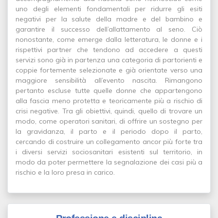
uno degli elementi fondamentali per ridurre gli esiti
negativi per la salute della madre e del bambino e
garantire il successo dell’allattamento al seno. Ciò
nonostante, come emerge dalla letteratura, le donne e i
rispettivi partner che tendono ad accedere a questi
servizi sono già in partenza una categoria di partorienti e
coppie fortemente selezionate e già orientate verso una
maggiore sensibilità all’evento nascita. Rimangono
pertanto escluse tutte quelle donne che appartengono
alla fascia meno protetta e teoricamente più a rischio di
crisi negative. Tra gli obiettivi, quindi, quello di trovare un
modo, come operatori sanitari, di offrire un sostegno per
la gravidanza, il parto e il periodo dopo il parto,
cercando di costruire un collegamento ancor più forte tra
i diversi servizi sociosanitari esistenti sul territorio, in
modo da poter permettere la segnalazione dei casi più a
rischio e la loro presa in carico.