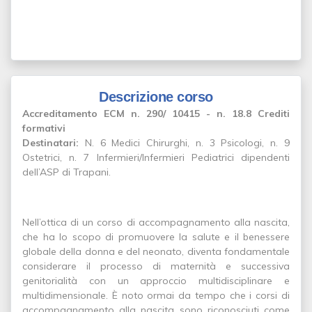
Descrizione corso
Accreditamento ECM n. 290/ 10415 - n. 18.8 Crediti
formativi
Destinatari:
N. 6 Medici Chirurghi, n. 3 Psicologi, n. 9
Ostetrici, n. 7 Infermieri/Infermieri Pediatrici dipendenti
dell’ASP di Trapani.
Nell’ottica di un corso di accompagnamento alla nascita,
che ha lo scopo di promuovere la salute e il benessere
globale della donna e del neonato, diventa fondamentale
considerare il processo di maternità e successiva
genitorialità con un approccio multidisciplinare e
multidimensionale. È noto ormai da tempo che i corsi di
accompagnamento alla nascita sono riconosciuti come