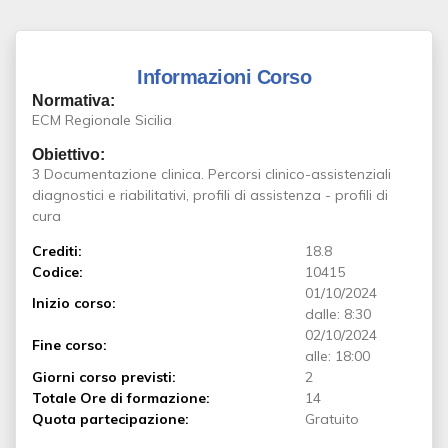
Informazioni Corso
Normativa:
ECM Regionale Sicilia
Obiettivo:
3 Documentazione clinica. Percorsi clinico-assistenziali
diagnostici e riabilitativi, profili di assistenza - profili di
cura
Crediti:
18.8
Codice:
10415
01/10/2024
Inizio corso:
dalle: 8:30
02/10/2024
Fine corso:
alle: 18:00
Giorni corso previsti:
2
Totale Ore di formazione:
14
Quota partecipazione:
Gratuito