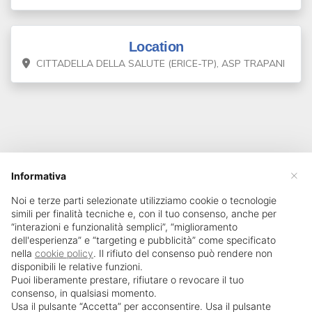
Location
CITTADELLA DELLA SALUTE (ERICE-TP), ASP TRAPANI
×
Informativa
Noi e terze parti selezionate utilizziamo cookie o tecnologie
simili per finalità tecniche e, con il tuo consenso, anche per
“interazioni e funzionalità semplici”, “miglioramento
dell'esperienza” e “targeting e pubblicità” come specificato
nella
cookie policy
. Il rifiuto del consenso può rendere non
disponibili le relative funzioni.
Puoi liberamente prestare, rifiutare o revocare il tuo
consenso, in qualsiasi momento.
Usa il pulsante “Accetta” per acconsentire. Usa il pulsante
SailPortal 8.5.1 build 18