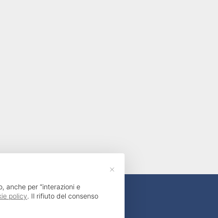
×
o, anche per “interazioni e
ie policy
. Il rifiuto del consenso