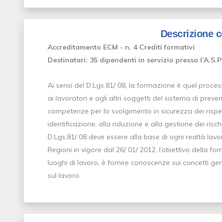
Descrizione 
Accreditamento ECM - n. 4 Crediti formativi
Destinatari: 35 dipendenti in servizio presso l’A.S.P
Ai sensi del D.Lgs.81/ 08, la formazione è quel proces
ai lavoratori e agli altri soggetti del sistema di prev
competenze per lo svolgimento in sicurezza dei rispett
identificazione, alla riduzione e alla gestione dei risch
D.Lgs.81/ 08 deve essere alla base di ogni realtà lavor
Regioni in vigore dal 26/ 01/ 2012, l’obiettivo della f
luoghi di lavoro, è fornire conoscenze sui concetti ge
sul lavoro.