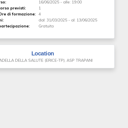
rso:
16/06/2025
-
alle: 19:00
orso previsti:
1
Ore di formazione:
4
ni:
dal:
31/03/2025
-
al:
13/06/2025
artecipazione:
Gratuito
Location
ADELLA DELLA SALUTE (ERICE-TP), ASP TRAPANI