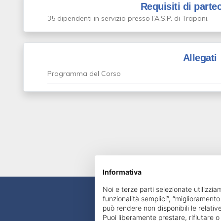
Requisiti di parte
35 dipendenti in servizio presso l’A.S.P. di Trapani.
Allegati
Programma del Corso
Informativa
Noi e terze parti selezionate utilizzia
funzionalità semplici”, “miglioramento
può rendere non disponibili le relative
Puoi liberamente prestare, rifiutare 