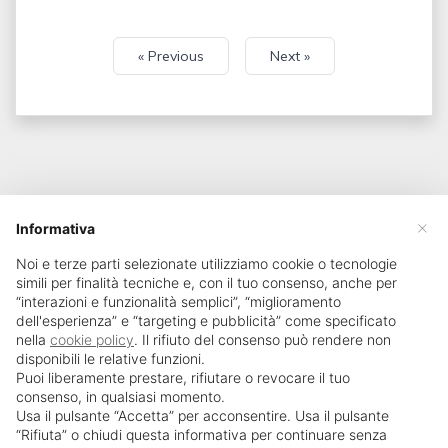
« Previous
Next »
×
Informativa
Noi e terze parti selezionate utilizziamo cookie o tecnologie
simili per finalità tecniche e, con il tuo consenso, anche per
“interazioni e funzionalità semplici”, “miglioramento
dell'esperienza” e “targeting e pubblicità” come specificato
nella
cookie policy
. Il rifiuto del consenso può rendere non
disponibili le relative funzioni.
Puoi liberamente prestare, rifiutare o revocare il tuo
consenso, in qualsiasi momento.
Usa il pulsante “Accetta” per acconsentire. Usa il pulsante
SailPortal 8.5.1 build 18
“Rifiuta” o chiudi questa informativa per continuare senza